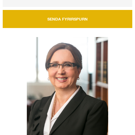
SENDA FYRIRSPURN